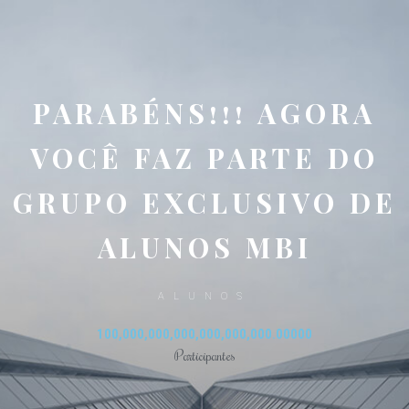
PARABÉNS!!! AGORA
VOCÊ FAZ PARTE DO
GRUPO EXCLUSIVO DE
ALUNOS MBI
ALUNOS
100,000,000,000,000,000,000.00000
Participantes