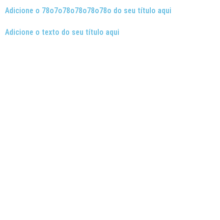
Adicione o 78o7o78o78o78o78o do seu título aqui
Adicione o texto do seu título aqui