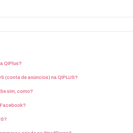
 a QIPlus?
S (conta de anúncios) na QIPLUS?
 Se sim, como?
o Facebook?
DS?