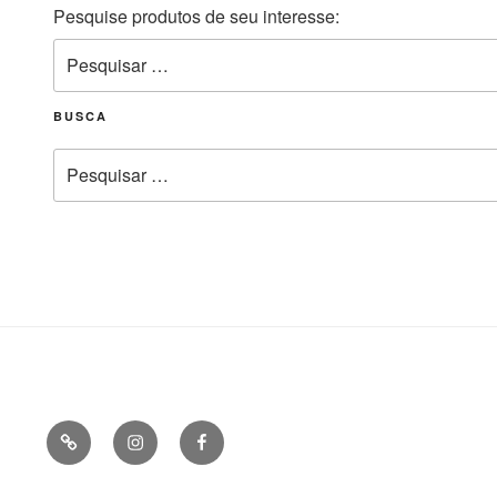
Pesquise produtos de seu interesse:
Pesquisar
por:
BUSCA
Pesquisar
por: