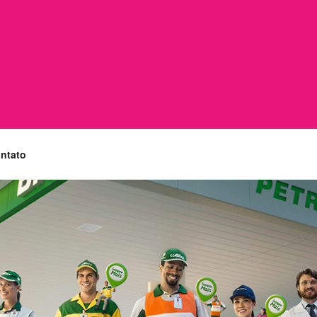
ntato