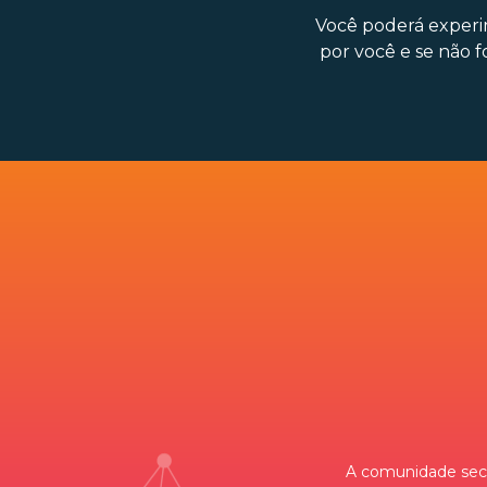
Você poderá experi
por você e se não f
A comunidade secr