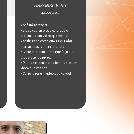
JIMMY NASCIMENTO
@JIMMY_NASC
Você Irá Aprender:
Porque sua empresa ou produto
precisa de um vídeo que venda!
• Analisando como que as grandes
marcas mostram seu produto.
• Como criar uma ideia que faça seu
produto ter conexão.
• Por que minha marca tem que ter um
vídeo que vende?
m
• Como fazer um vídeo que vende!