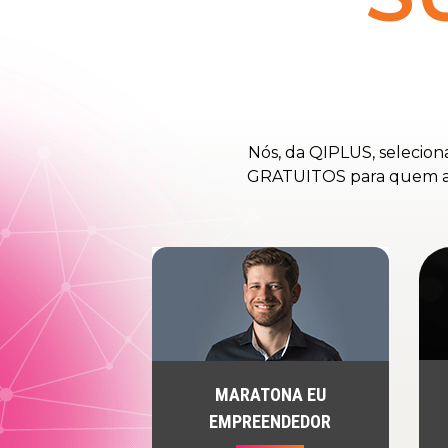
Nós, da QIPLUS, selecio
GRATUITOS para quem assin
MARATONA EU
EMPREENDEDOR