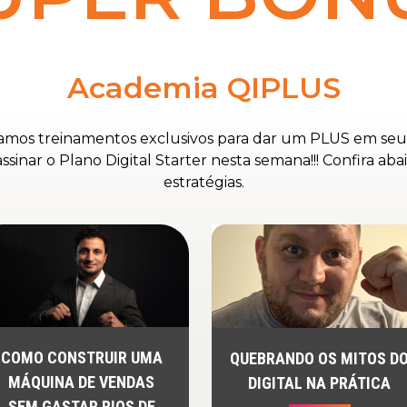
Academia QIPLUS
namos treinamentos exclusivos para dar um PLUS em seu
ar o Plano Digital Starter nesta semana!!! Confira abaix
estratégias.
COMO CONSTRUIR UMA
QUEBRANDO OS MITOS D
MÁQUINA DE VENDAS
DIGITAL NA PRÁTICA
SEM GASTAR RIOS DE