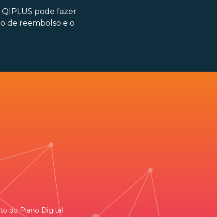
a QIPLUS pode fazer
azo de reembolso e o
o do Plano Digital