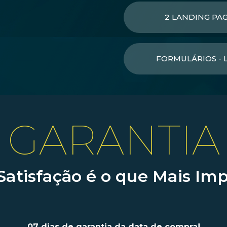
2 LANDING PA
FORMULÁRIOS - 
GARANTIA
Satisfação é o que Mais Imp
07 dias de garantia da data de compra!