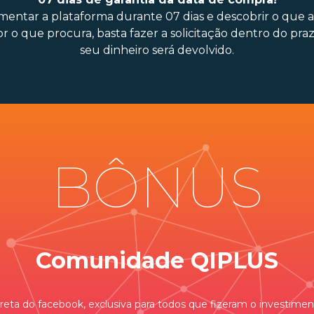
mentar a plataforma durante 07 dias e descobrir o que 
or o que procura, basta fazer a solicitação dentro do pr
seu dinheiro será devolvido.
BÔNUS
Comunidade QIPLUS
eta do facebook, exclusiva para todos que fizeram o investiment