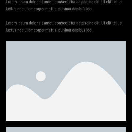
Lorem ipsum dolor sit amet, consectetur adipiscing elit. Ut elit tellus,
luctus nec ullamcorper mattis, pulvinar dapibus leo.
Lorem ipsum dolor sit amet, consectetur adipiscing elit. Ut elit tellus,
luctus nec ullamcorper mattis, pulvinar dapibus leo.