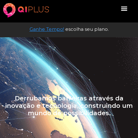
Ganhe Tempo!
escolha seu plano.
Derrubamos barreiras através da
inovação e tecnologia, construindo um
mundo de possibilidades.