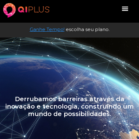
Ganhe Tempo!
escolha seu plano.
Derrubamos barreiras através da
inovação e tecnologia, construindo um
mundo de possibilidades.