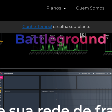
Planos
Quem Somos
Ganhe Tempo!
escolha seu plano.
 sua rede de f