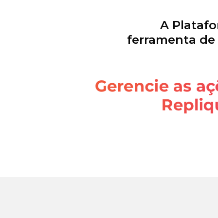
A Plataf
ferramenta de v