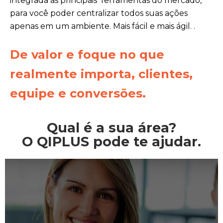
integrada as principais ferramentas do mercado,
para você poder centralizar todos suas ações
apenas em um ambiente. Mais fácil e mais ágil.
.
De valor e foque no que
realmente importa, clientes,
equipe e conversões.
Qual é a sua área?
O QIPLUS pode te ajudar.