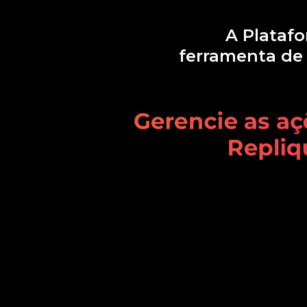
A Plataf
ferramenta de v