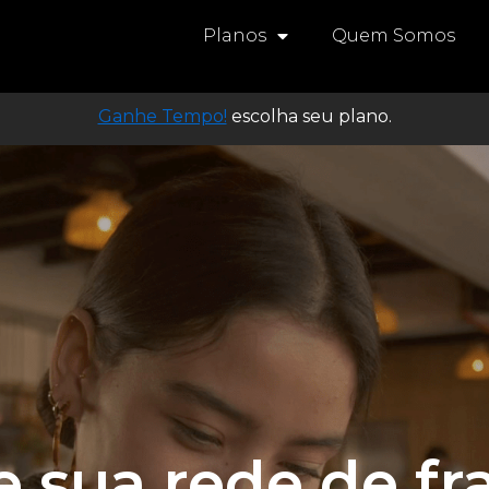
Planos
Quem Somos
Ganhe Tempo!
escolha seu plano.
 sua rede de f