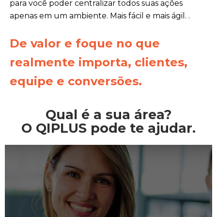
para você poder centralizar todos suas ações
apenas em um ambiente. Mais fácil e mais ágil.
.
De valor e foque no que
realmente importa, clientes,
equipe e conversões.
Qual é a sua área?
O QIPLUS pode te ajudar.