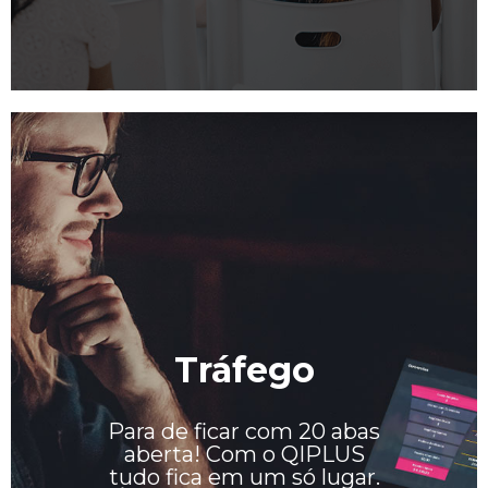
Tráfego
Para de ficar com 20 abas
aberta! Com o QIPLUS
tudo fica em um só lugar.